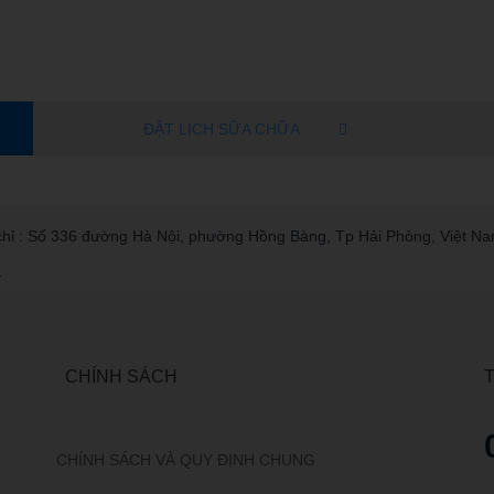
ĐẶT LỊCH SỮA CHỮA
 : Số 336 đường Hà Nội, phường Hồng Bàng, Tp Hải Phòng, Việt Na
1
CHÍNH SÁCH
CHÍNH SÁCH VÀ QUY ĐỊNH CHUNG