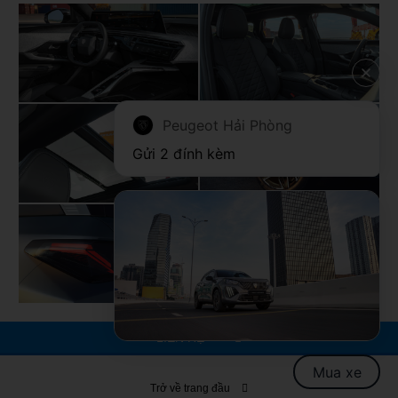
Peugeot Hải Phòng
Gửi 2 đính kèm
LIÊN HỆ
Mua xe
Trở về trang đầu