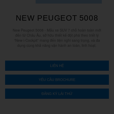
NEW PEUGEOT 5008
New Peugeot 5008 - Mẫu xe SUV 7 chỗ hoàn toàn mới
đến từ Châu Âu, sở hữu thiết kế đột phá theo triết lý
“New i-Cockpit” mang đến tiện nghi sang trọng, và đa
dụng cùng khả năng vận hành an toàn, linh hoạt.
LIÊN HỆ
YÊU CẦU BROCHURE
ĐĂNG KÝ LÁI THỬ