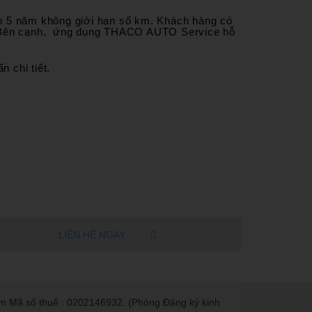
nh 5 năm không giới hạn số km. Khách hàng có
nhà. Bên cạnh, ứng dụng THACO AUTO Service hỗ
n chi tiết.
LIÊN HỆ NGAY
m Mã số thuế : 0202146932. (Phòng Đăng ký kinh