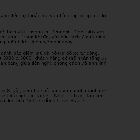
ang đến sự thoải mái và chủ động trong mọi kế
kết hợp với khoang lái Peugeot i-Cockpit® với
cảm hứng. Trong khi đó, với cấu hình 7 chỗ rộng
 gia đình khi di chuyển dài ngày.
, cảnh báo điểm mù và hỗ trợ đỗ xe tự động,
ot 3008 & 5008, khách hàng có thể nhận tổng ưu
ân bằng giữa tiện nghi, phong cách và tính linh
ộng 8 cấp, đem lại khả năng vận hành mạnh mẽ
ối ưu trải nghiệm Nghe – Nhìn – Chạm, tạo nên
i lên đến 72 triệu đồng trước Đại lễ.